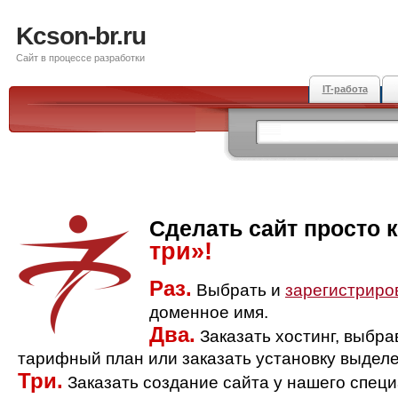
Kcson-br.ru
Сайт в процессе разработки
IT-работа
Сделать сайт просто 
три»!
Раз.
Выбрать и
зарегистриро
доменное имя.
Два.
Заказать хостинг, выбр
тарифный план или заказать установку выделе
Три.
Заказать создание сайта у нашего спец