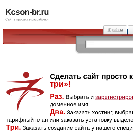
Kcson-br.ru
Сайт в процессе разработки
IT-работа
Сделать сайт просто 
три»!
Раз.
Выбрать и
зарегистриро
доменное имя.
Два.
Заказать хостинг, выбр
тарифный план или заказать установку выделе
Три.
Заказать создание сайта у нашего спец